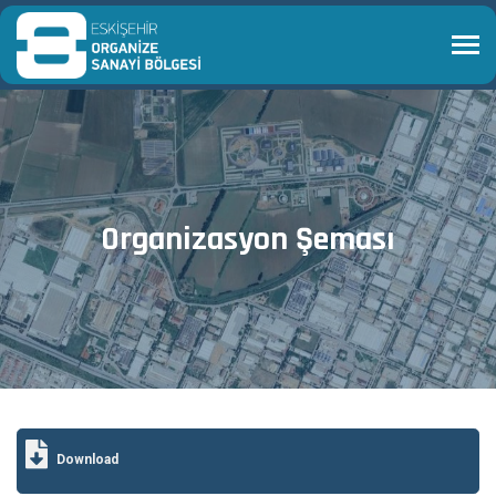
Organizasyon Şeması
Download