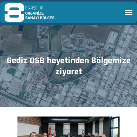
Gediz OSB heyetinden Bölgemize
ziyaret