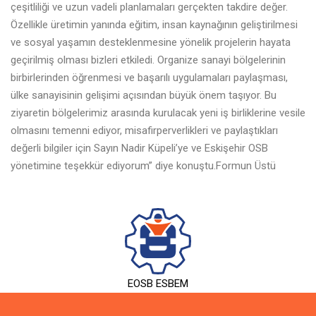
çeşitliliği ve uzun vadeli planlamaları gerçekten takdire değer.
Özellikle üretimin yanında eğitim, insan kaynağının geliştirilmesi
ve sosyal yaşamın desteklenmesine yönelik projelerin hayata
geçirilmiş olması bizleri etkiledi. Organize sanayi bölgelerinin
birbirlerinden öğrenmesi ve başarılı uygulamaları paylaşması,
ülke sanayisinin gelişimi açısından büyük önem taşıyor. Bu
ziyaretin bölgelerimiz arasında kurulacak yeni iş birliklerine vesile
olmasını temenni ediyor, misafirperverlikleri ve paylaştıkları
değerli bilgiler için Sayın Nadir Küpeli’ye ve Eskişehir OSB
yönetimine teşekkür ediyorum” diye konuştu.Formun Üstü
EOSB ESBEM