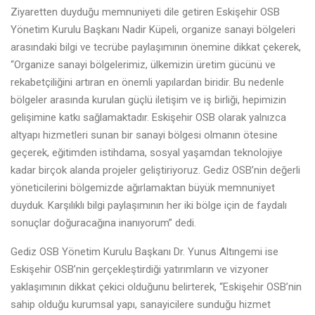
Ziyaretten duyduğu memnuniyeti dile getiren Eskişehir OSB
Yönetim Kurulu Başkanı Nadir Küpeli, organize sanayi bölgeleri
arasındaki bilgi ve tecrübe paylaşımının önemine dikkat çekerek,
“Organize sanayi bölgelerimiz, ülkemizin üretim gücünü ve
rekabetçiliğini artıran en önemli yapılardan biridir. Bu nedenle
bölgeler arasında kurulan güçlü iletişim ve iş birliği, hepimizin
gelişimine katkı sağlamaktadır. Eskişehir OSB olarak yalnızca
altyapı hizmetleri sunan bir sanayi bölgesi olmanın ötesine
geçerek, eğitimden istihdama, sosyal yaşamdan teknolojiye
kadar birçok alanda projeler geliştiriyoruz. Gediz OSB’nin değerli
yöneticilerini bölgemizde ağırlamaktan büyük memnuniyet
duyduk. Karşılıklı bilgi paylaşımının her iki bölge için de faydalı
sonuçlar doğuracağına inanıyorum” dedi.
Gediz OSB Yönetim Kurulu Başkanı Dr. Yunus Altıngemi ise
Eskişehir OSB’nin gerçekleştirdiği yatırımların ve vizyoner
yaklaşımının dikkat çekici olduğunu belirterek, “Eskişehir OSB’nin
sahip olduğu kurumsal yapı, sanayicilere sunduğu hizmet