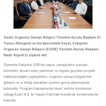
Gediz Organize Sanayi Bölgesi Yönetim Kurulu Başkanı Dr.
Yunus Altıngemi ve beraberindeki heyet, Eskişehir
Organize Sanayi Bölgesi (EOSB) Yönetim Kurulu Başkanı
Nadir Küpeli’yi ziyaret etti.
Ziyarette Eskişehir OSB’nin yapısı, sanayicilere sunulan
hizmetler, devam eden yatırımlar ve hayata geçirilen projeler
hakkında bilgiler paylaşılırken, organize sanayi bölgelerinin
gelişimi ve iş birliği olanakları üzerine görüş alışverişinde
bulunuldu. Program kapsamında heyet, arıtma tesislerinin
olduğu Esart A.Ş. ile Yaşam Park’taki tesislerde incelemelerde
bulundu.