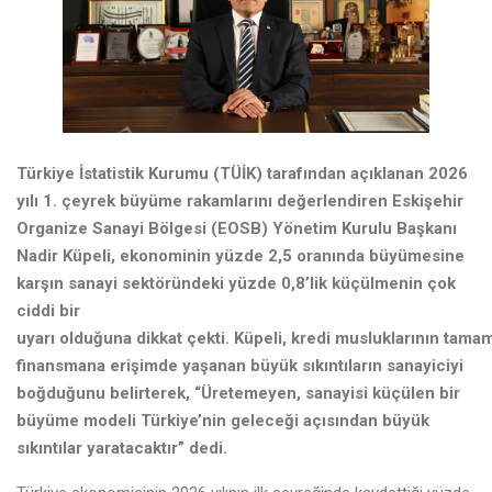
Türkiye İstatistik Kurumu (TÜİK) tarafından açıklanan 2026
yılı 1. çeyrek büyüme rakamlarını değerlendiren Eskişehir
Organize Sanayi Bölgesi (EOSB) Yönetim Kurulu Başkanı
Nadir Küpeli, ekonominin yüzde 2,5 oranında büyümesine
karşın sanayi sektöründeki yüzde 0,8’lik küçülmenin çok
ciddi bir
uyarı olduğuna dikkat çekti. Küpeli, kredi musluklarının tam
finansmana erişimde yaşanan büyük sıkıntıların sanayiciyi
boğduğunu belirterek, “Üretemeyen, sanayisi küçülen bir
büyüme modeli Türkiye’nin geleceği açısından büyük
sıkıntılar yaratacaktır” dedi.