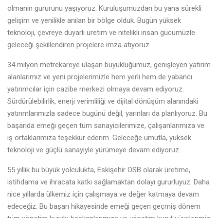
olmanın gururunu yaşıyoruz. Kuruluşumuzdan bu yana sürekli
gelişim ve yenilikle anılan bir bölge olduk. Bugün yüksek
teknoloji, çevreye duyarlı üretim ve nitelikli insan gücümüzle
geleceği şekillendiren projelere imza atıyoruz.
34 milyon metrekareye ulaşan büyüklüğümüz, genişleyen yatırım
alanlarımız ve yeni projelerimizle hem yerli hem de yabancı
yatırımcılar için cazibe merkezi olmaya devam ediyoruz.
Sürdürülebilirlik, enerji verimliliği ve dijital dönüşüm alanındaki
yatırımlarımızla sadece bugünü değil, yarınları da planlıyoruz. Bu
başarıda emeği geçen tüm sanayicilerimize, çalışanlarımıza ve
iş ortaklarımıza teşekkür ederim. Geleceğe umutla, yüksek
teknoloji ve güçlü sanayiyle yürümeye devam ediyoruz.
55 yıllık bu büyük yolculukta, Eskişehir OSB olarak üretime,
istihdama ve ihracata katkı sağlamaktan dolayı gururluyuz. Daha
nice yıllarda ülkemiz için çalışmaya ve değer katmaya devam
edeceğiz. Bu başarı hikayesinde emeği geçen geçmiş dönem