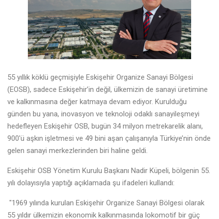
55 yıllık köklü geçmişiyle Eskişehir Organize Sanayi Bölgesi
(EOSB), sadece Eskişehir’in değil, ülkemizin de sanayi üretimine
ve kalkınmasına değer katmaya devam ediyor. Kurulduğu
günden bu yana, inovasyon ve teknoloji odaklı sanayileşmeyi
hedefleyen Eskişehir OSB, bugün 34 milyon metrekarelik alanı,
900'ü aşkın işletmesi ve 49 bini aşan çalışanıyla Türkiye’nin önde
gelen sanayi merkezlerinden biri haline geldi.
Eskişehir OSB Yönetim Kurulu Başkanı Nadir Küpeli, bölgenin 55.
yılı dolayısıyla yaptığı açıklamada şu ifadeleri kullandı:
"1969 yılında kurulan Eskişehir Organize Sanayi Bölgesi olarak
55 yıldır ülkemizin ekonomik kalkınmasında lokomotif bir güç