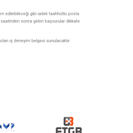
m edilebileceği gibi iadeli taahhütlü posta
u saatinden sonra gelen başvurular dikkate
olan iş deneyim belgesi sunulacaktır.
Atıksu A