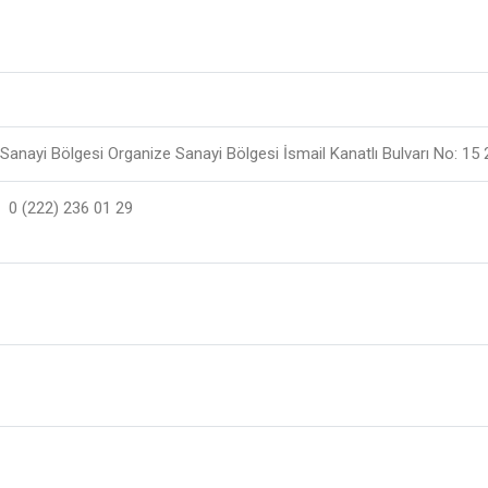
e Sanayi Bölgesi Organize Sanayi Bölgesi İsmail Kanatlı Bulvarı No: 1
/ 0 (222) 236 01 29