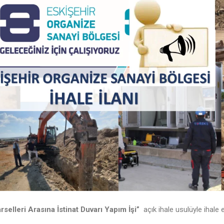
elleri Arasına İstinat Duvarı Yapım İşi”
açık ihale usulüyle ihale e