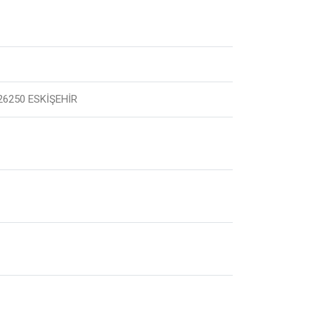
5 26250 ESKİŞEHİR