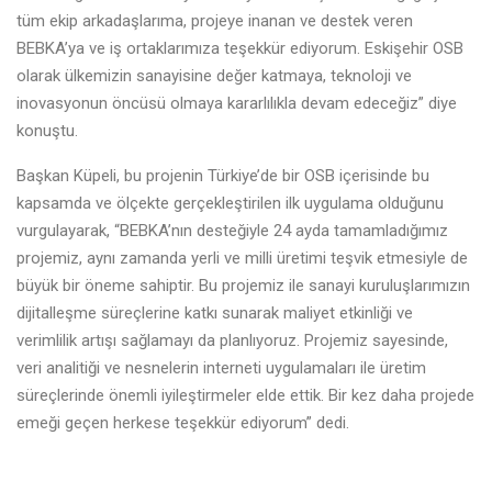
tüm ekip arkadaşlarıma, projeye inanan ve destek veren
BEBKA’ya ve iş ortaklarımıza teşekkür ediyorum. Eskişehir OSB
olarak ülkemizin sanayisine değer katmaya, teknoloji ve
inovasyonun öncüsü olmaya kararlılıkla devam edeceğiz” diye
konuştu.
Başkan Küpeli, bu projenin Türkiye’de bir OSB içerisinde bu
kapsamda ve ölçekte gerçekleştirilen ilk uygulama olduğunu
vurgulayarak, “BEBKA’nın desteğiyle 24 ayda tamamladığımız
projemiz, aynı zamanda yerli ve milli üretimi teşvik etmesiyle de
büyük bir öneme sahiptir. Bu projemiz ile sanayi kuruluşlarımızın
dijitalleşme süreçlerine katkı sunarak maliyet etkinliği ve
verimlilik artışı sağlamayı da planlıyoruz. Projemiz sayesinde,
veri analitiği ve nesnelerin interneti uygulamaları ile üretim
süreçlerinde önemli iyileştirmeler elde ettik. Bir kez daha projede
emeği geçen herkese teşekkür ediyorum” dedi.