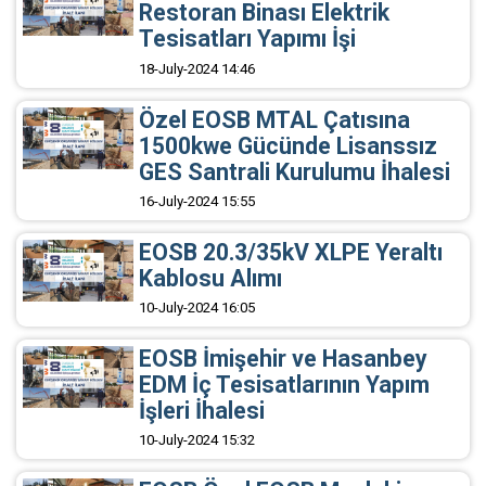
Restoran Binası Elektrik
Tesisatları Yapımı İşi
18-July-2024 14:46
Özel EOSB MTAL Çatısına
1500kwe Gücünde Lisanssız
GES Santrali Kurulumu İhalesi
16-July-2024 15:55
EOSB 20.3/35kV XLPE Yeraltı
Kablosu Alımı
10-July-2024 16:05
EOSB İmişehir ve Hasanbey
EDM İç Tesisatlarının Yapım
İşleri İhalesi
10-July-2024 15:32