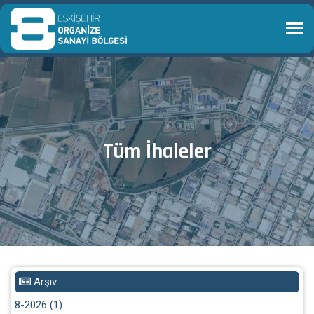
Tüm İhaleler
Arşiv
8-2026 (1)